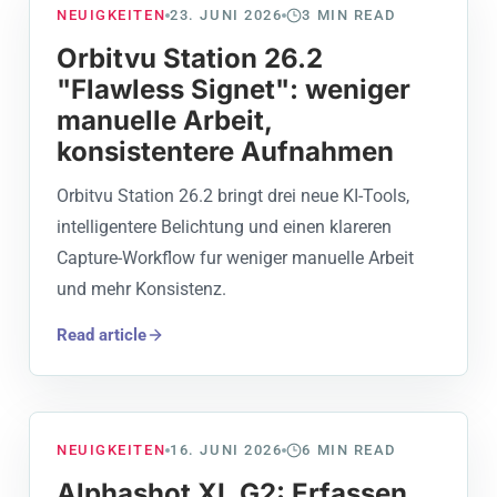
NEUIGKEITEN
23. JUNI 2026
3
MIN READ
Orbitvu Station 26.2
"Flawless Signet": weniger
manuelle Arbeit,
konsistentere Aufnahmen
Orbitvu Station 26.2 bringt drei neue KI-Tools,
intelligentere Belichtung und einen klareren
Capture-Workflow fur weniger manuelle Arbeit
und mehr Konsistenz.
Read article
NEUIGKEITEN
16. JUNI 2026
6
MIN READ
Alphashot XL G2: Erfassen