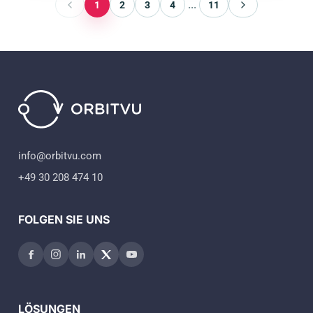
...
1
2
3
4
11
info@orbitvu.com
+49 30 208 474 10
FOLGEN SIE UNS
LÖSUNGEN