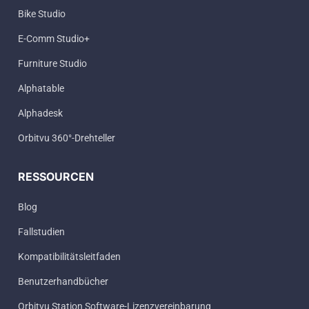
Bike Studio
E-Comm Studio+
Furniture Studio
Alphatable
Alphadesk
Orbitvu 360°-Drehteller
RESSOURCEN
Blog
Fallstudien
Kompatibilitätsleitfaden
Benutzerhandbücher
Orbitvu Station Software-Lizenzvereinbarung