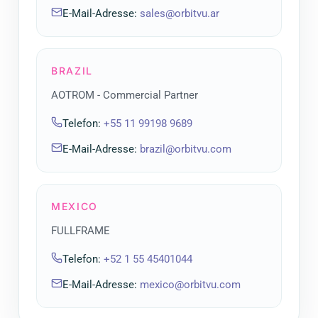
E-Mail-Adresse
:
sales@orbitvu.ar
BRAZIL
AOTROM - Commercial Partner
Telefon
:
+55 11 99198 9689
E-Mail-Adresse
:
brazil@orbitvu.com
MEXICO
FULLFRAME
Telefon
:
+52 1 55 45401044
E-Mail-Adresse
:
mexico@orbitvu.com