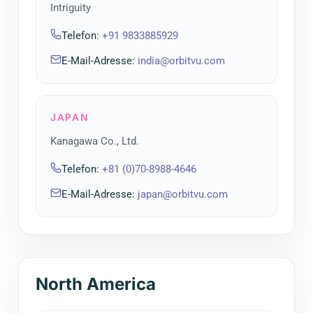
Intriguity
Telefon
:
+91 9833885929
E-Mail-Adresse
:
india@orbitvu.com
JAPAN
Kanagawa Co., Ltd.
Telefon
:
+81 (0)70-8988-4646
E-Mail-Adresse
:
japan@orbitvu.com
North America