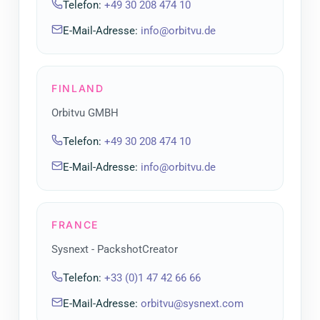
Telefon
:
+49 30 208 474 10
E-Mail-Adresse
:
info@orbitvu.de
FINLAND
Orbitvu GMBH
Telefon
:
+49 30 208 474 10
E-Mail-Adresse
:
info@orbitvu.de
FRANCE
Sysnext - PackshotCreator
Telefon
:
+33 (0)1 47 42 66 66
E-Mail-Adresse
:
orbitvu@sysnext.com