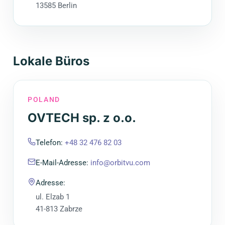
13585 Berlin
Lokale Büros
POLAND
OVTECH sp. z o.o.
Telefon
:
+48 32 476 82 03
E-Mail-Adresse
:
info@orbitvu.com
Adresse
:
ul. Elzab 1
41-813 Zabrze