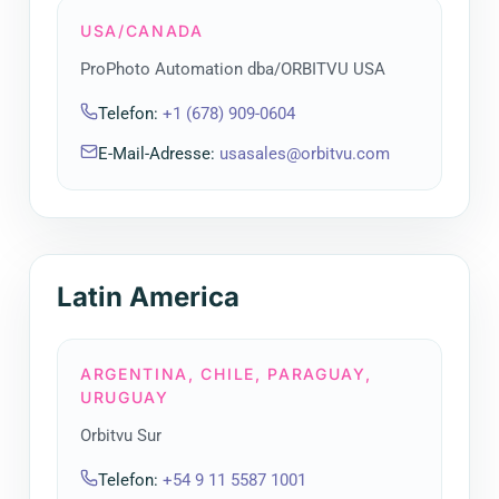
USA/CANADA
ProPhoto Automation dba/ORBITVU USA
Telefon
:
+1 (678) 909-0604
E-Mail-Adresse
:
usasales@orbitvu.com
Latin America
ARGENTINA, CHILE, PARAGUAY,
URUGUAY
Orbitvu Sur
Telefon
:
+54 9 11 5587 1001