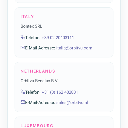
ITALY
Bontex SRL
Telefon
:
+39 02 20403111
E-Mail-Adresse
:
italia@orbitvu.com
NETHERLANDS
Orbitvu Benelux B.V
Telefon
:
+31 (0) 162 402801
E-Mail-Adresse
:
sales@orbitvu.nl
LUXEMBOURG