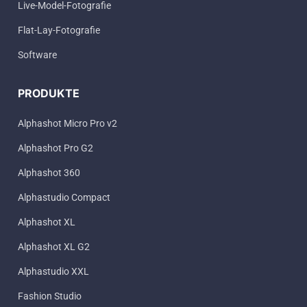
Live-Model-Fotografie
Flat-Lay-Fotografie
Software
PRODUKTE
Alphashot Micro Pro v2
Alphashot Pro G2
Alphashot 360
Alphastudio Compact
Alphashot XL
Alphashot XL G2
Alphastudio XXL
Fashion Studio