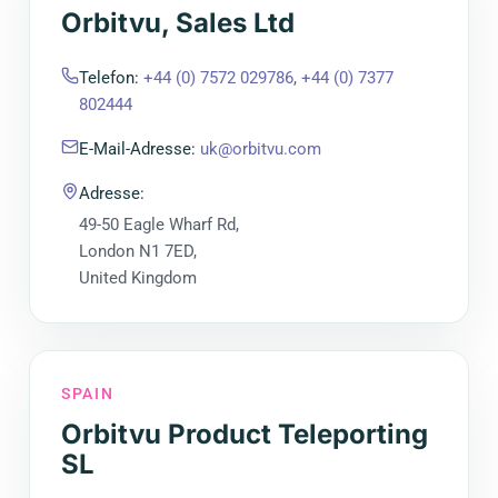
Orbitvu, Sales Ltd
Telefon
:
+44 (0) 7572 029786
,
+44 (0) 7377
802444
E-Mail-Adresse
:
uk@orbitvu.com
Adresse
:
49-50 Eagle Wharf Rd,
London N1 7ED,
United Kingdom
SPAIN
Orbitvu Product Teleporting
SL