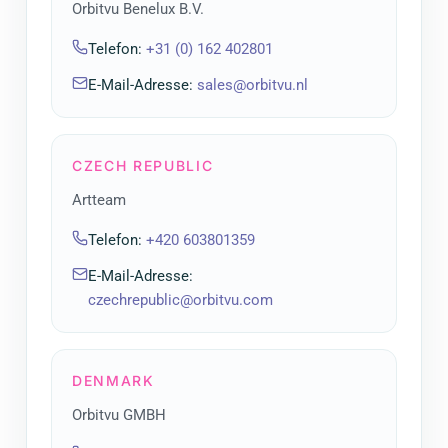
Orbitvu Benelux B.V.
Telefon
:
+31 (0) 162 402801
E-Mail-Adresse
:
sales@orbitvu.nl
CZECH REPUBLIC
Artteam
Telefon
:
+420 603801359
E-Mail-Adresse
:
czechrepublic@orbitvu.com
DENMARK
Orbitvu GMBH