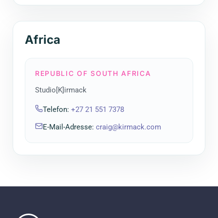
Africa
REPUBLIC OF SOUTH AFRICA
Studio[K]irmack
Telefon
:
+27 21 551 7378
E-Mail-Adresse
:
craig@kirmack.com