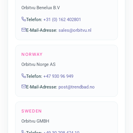
Orbitvu Benelux B.V
Telefon
:
+31 (0) 162 402801
E-Mail-Adresse
:
sales@orbitvu.nl
NORWAY
Orbitvu Norge AS
Telefon
:
+47 930 96 949
E-Mail-Adresse
:
post@trendbad.no
SWEDEN
Orbitvu GMBH