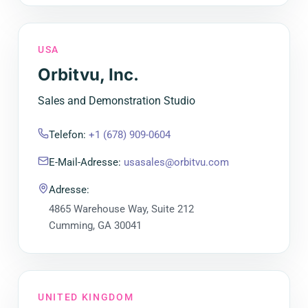
USA
Orbitvu, Inc.
Sales and Demonstration Studio
Telefon
:
+1 (678) 909-0604
E-Mail-Adresse
:
usasales@orbitvu.com
Adresse
:
4865 Warehouse Way, Suite 212
Cumming, GA 30041
UNITED KINGDOM