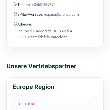
Telefon
:
+34634537370
E-Mail-Adresse
:
espana@orbitvu.com
Adresse
:
Pje. Merce Rodoreda, 10 - Local 4
08860 Castelldefels Barcelona
Unsere Vertriebspartner
Europe Region
BELGIUM