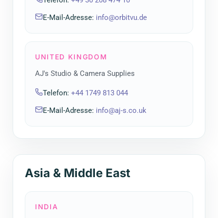
Telefon
:
+49 30 208 474 10
E-Mail-Adresse
:
info@orbitvu.de
UNITED KINGDOM
AJ's Studio & Camera Supplies
Telefon
:
+44 1749 813 044
E-Mail-Adresse
:
info@aj-s.co.uk
Asia & Middle East
INDIA