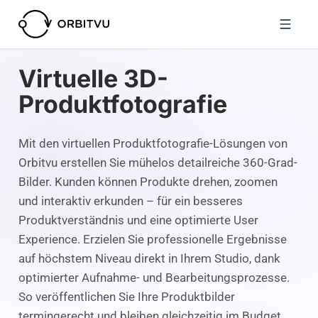
Virtuelle 3D-
Produktfotografie
Mit den virtuellen Produktfotografie-Lösungen von
Orbitvu erstellen Sie mühelos detailreiche 360-Grad-
Bilder. Kunden können Produkte drehen, zoomen
und interaktiv erkunden – für ein besseres
Produktverständnis und eine optimierte User
Experience. Erzielen Sie professionelle Ergebnisse
auf höchstem Niveau direkt in Ihrem Studio, dank
optimierter Aufnahme- und Bearbeitungsprozesse.
So veröffentlichen Sie Ihre Produktbilder
termingerecht und bleiben gleichzeitig im Budget.