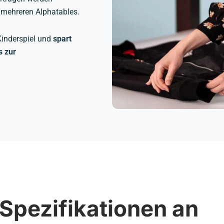
 mehreren Alphatables.
Kinderspiel und
spart
s zur
 Spezifikationen an