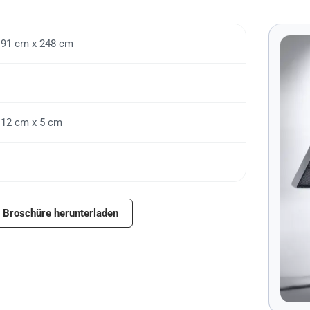
191 cm x 248 cm
112 cm x 5 cm
Broschüre herunterladen