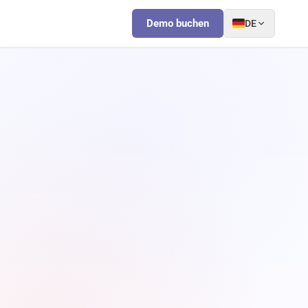
Demo buchen
DE