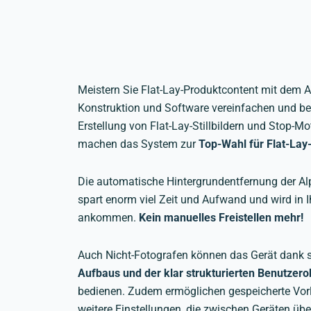
Meistern Sie Flat-Lay-Produktcontent mit dem A
Konstruktion und Software vereinfachen und be
Erstellung von Flat-Lay-Stillbildern und Stop-
machen das System zur
Top-Wahl für Flat-Lay
Die automatische Hintergrundentfernung der Al
spart enorm viel Zeit und Aufwand und wird in 
ankommen.
Kein manuelles Freistellen mehr!
Auch Nicht-Fotografen können das Gerät dank 
Aufbaus und der klar strukturierten Benutzero
bedienen. Zudem ermöglichen gespeicherte Vorl
weitere Einstellungen, die zwischen Geräten üb