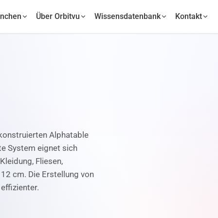
anchen
Über Orbitvu
Wissensdatenbank
Kontakt
 konstruierten Alphatable
ete System eignet sich
Kleidung, Fliesen,
12 cm. Die Erstellung von
effizienter.