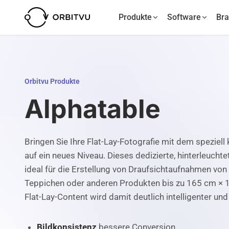
Produkte
Software
Br
Orbitvu Produkte
Alphatable
Bringen Sie Ihre Flat-Lay-Fotografie mit dem speziell
auf ein neues Niveau. Dieses dedizierte, hinterleucht
ideal für die Erstellung von Draufsichtaufnahmen von 
Teppichen oder anderen Produkten bis zu 165 cm × 1
Flat-Lay-Content wird damit deutlich intelligenter und 
Bildkonsistenz
bessere Conversion