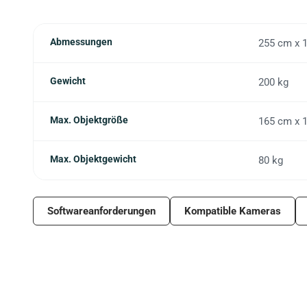
Abmessungen
255 cm x 
Gewicht
200 kg
Max. Objektgröße
165 cm x 
Max. Objektgewicht
80 kg
Softwareanforderungen
Kompatible Kameras