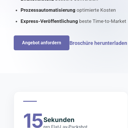
Prozessautomatisierung
optimierte Kosten
Express-Veröffentlichung
beste Time-to-Market
Broschüre herunterladen
Angebot anfordern
15
Sekunden
pro Flat-Lay-Packshot