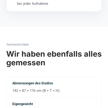
bei jeder Aufnahme
Technische Daten
Wir haben ebenfalls alles
gemessen
Abmessungen des Studios
142 × 87 × 176 cm (B × T × H)
Eigengewicht