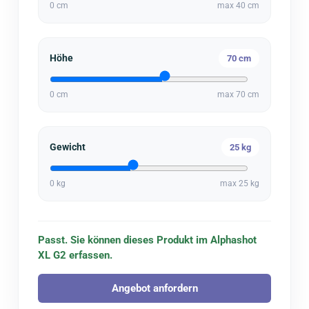
0
cm
max
40 cm
Höhe
70
cm
0
cm
max
70 cm
Gewicht
25
kg
0
kg
max
25 kg
Passt. Sie können dieses Produkt im Alphashot
XL G2 erfassen.
Angebot anfordern