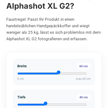
Alphashot XL G2?
Faustregel: Passt Ihr Produkt in einen
handelsüblichen Handgepäckkoffer und wiegt
weniger als 25 kg, lässt es sich problemlos mit dem
Alphashot XL G2 fotografieren und erfassen.
Breite
60
cm
0
cm
max
60 cm
Tiefe
40
cm