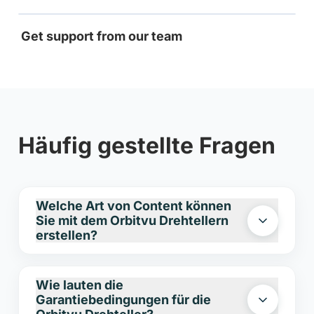
Get support from our team
Häufig gestellte Fragen
Welche Art von Content können
Sie mit dem Orbitvu Drehtellern
erstellen?
Mit den Orbitvu Drehtellern G2 erstellen
Wie lauten die
Sie mühelos Stillbilder, 360-Grad-
Garantiebedingungen für die
Produktansichten sowie Videocontent. Als