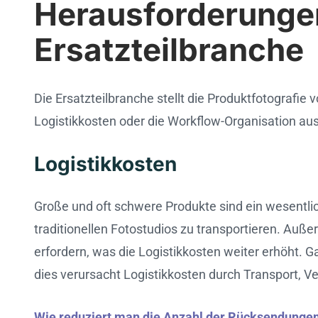
Herausforderungen
Ersatzteilbranche
Die Ersatzteilbranche stellt die Produktfotografie
Logistikkosten oder die Workflow-Organisation au
Logistikkosten
Große und oft schwere Produkte sind ein wesentlich
traditionellen Fotostudios zu transportieren. Au
erfordern, was die Logistikkosten weiter erhöht. 
dies verursacht Logistikkosten durch Transport, 
Wie reduziert man die Anzahl der Rücksendungen