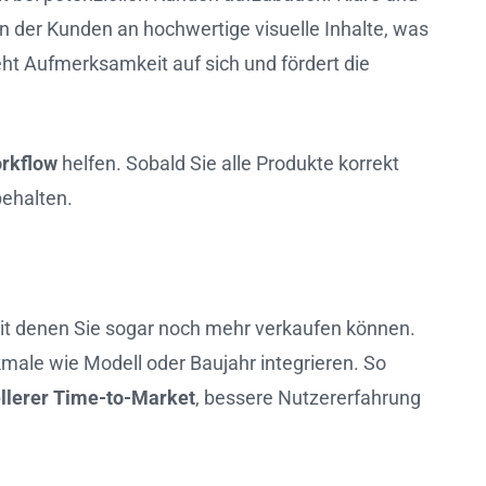
en der Kunden an hochwertige visuelle Inhalte, was
ieht Aufmerksamkeit auf sich und fördert die
rkflow
helfen. Sobald Sie alle Produkte korrekt
behalten.
mit denen Sie sogar noch mehr verkaufen können.
male wie Modell oder Baujahr integrieren. So
llerer Time-to-Market
, bessere Nutzererfahrung