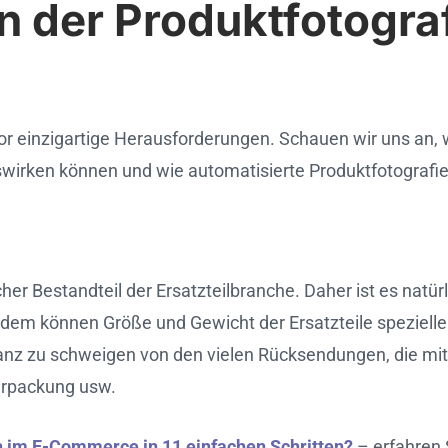
 der Produktfotograf
 vor einzigartige Herausforderungen. Schauen wir uns an,
swirken können und wie automatisierte Produktfotografie
er Bestandteil der Ersatzteilbranche. Daher ist es natürli
ßerdem können Größe und Gewicht der Ersatzteile spezi
Ganz zu schweigen von den vielen Rücksendungen, die mit
Verpackung usw.
 im E-Commerce in 11 einfachen Schritten?
– erfahren S