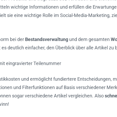
mitteln wichtige Informationen und erfüllen die Erwartung
ielt sie eine wichtige Rolle im Social-Media-Marketing, z
norm bei der
Bestandsverwaltung
und dem gesamten
Wo
es deutlich einfacher, den Überblick über alle Artikel zu 
 mit eingravierter Teilenummer
istikkosten und ermöglicht fundiertere Entscheidungen, 
ionen und Filterfunktionen auf Basis verschiedener Merk
önnen sogar verschiedene Artikel vergleichen. Also
schne
winn!