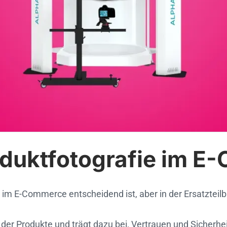
roduktfotografie im 
e im E-Commerce entscheidend ist, aber in der Ersatzteilb
ng der Produkte und trägt dazu bei, Vertrauen und Sicherh