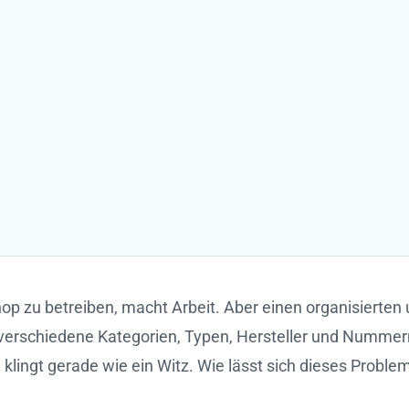
op zu betreiben, macht Arbeit. Aber einen organisierten u
l, verschiedene Kategorien, Typen, Hersteller und Nummer
 klingt gerade wie ein Witz. Wie lässt sich dieses Proble