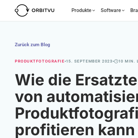
Produkte
Software
Br
Zurück zum Blog
PRODUKTFOTOGRAFIE
15. SEPTEMBER 2023
10 MIN.
Wie die Ersatzt
von automatisie
Produktfotograf
profitieren kann