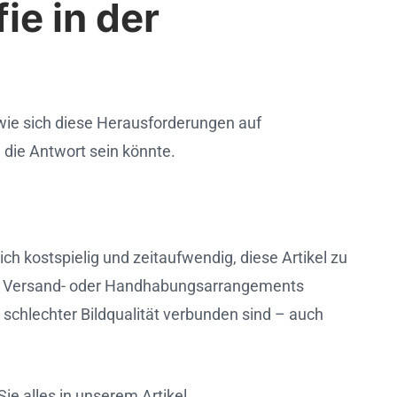
ie in der
 wie sich diese Herausforderungen auf
 die Antwort sein könnte.
ch kostspielig und zeitaufwendig, diese Artikel zu
elle Versand- oder Handhabungsarrangements
 schlechter Bildqualität verbunden sind – auch
ie alles in unserem Artikel.