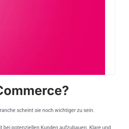
E-Commerce?
ranche scheint sie noch wichtiger zu sein.
eit bei potenziellen Kunden aufzubauen. Klare und