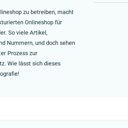
nlineshop zu betreiben, macht
kturierten Onlineshop für
r. So viele Artikel,
 und Nummern, und doch sehen
nter Prozess zur
z. Wie lässt sich dieses
ografie!