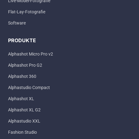
Live-Model-Fotografie
Flat-Lay-Fotografie
Software
PRODUKTE
Alphashot Micro Pro v2
Alphashot Pro G2
Alphashot 360
Alphastudio Compact
Alphashot XL
Alphashot XL G2
Alphastudio XXL
Fashion Studio