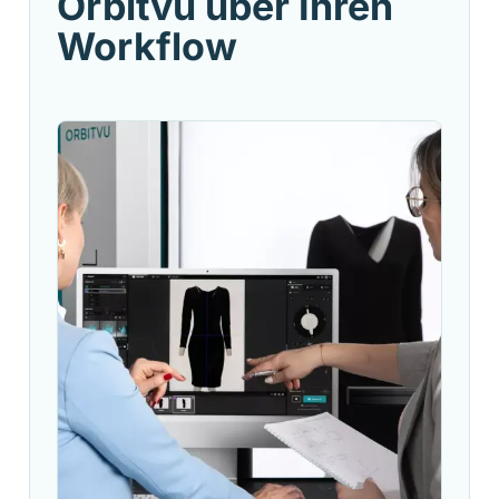
Orbitvu über Ihren
Workflow