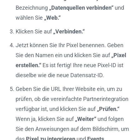
Bezeichnung
„Datenquellen verbinden“
und
wählen Sie
„Web.“
Klicken Sie auf
„Verbinden.“
Jetzt können Sie Ihr Pixel benennen. Geben
Sie den Namen ein und klicken Sie auf
„Pixel
erstellen.“
Es ist fertig! Ihre neue Pixel-ID ist
dieselbe wie die neue Datensatz-ID.
Geben Sie die URL Ihrer Website ein, um zu
prüfen, ob die vereinfachte Partnerintegration
verfügbar ist, und klicken Sie auf
„Prüfen.“
Wenn ja, klicken Sie auf
„Weiter“
und folgen
Sie den Anweisungen auf dem Bildschirm, um
das
Pixel zu integrieren
und
Events