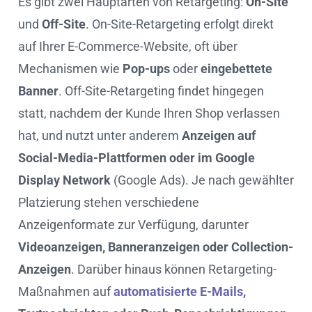
Es gibt zwei Hauptarten von Retargeting:
On-Site
und
Off-Site
. On-Site-Retargeting erfolgt direkt
auf Ihrer E-Commerce-Website, oft über
Mechanismen wie
Pop-ups
oder
eingebettete
Banner
. Off-Site-Retargeting findet hingegen
statt, nachdem der Kunde Ihren Shop verlassen
hat, und nutzt unter anderem
Anzeigen auf
Social-Media-Plattformen oder im Google
Display Network
(Google Ads). Je nach gewählter
Platzierung stehen verschiedene
Anzeigenformate zur Verfügung, darunter
Videoanzeigen, Banneranzeigen oder Collection-
Anzeigen
. Darüber hinaus können Retargeting-
Maßnahmen auf
automatisierte E-Mails
,