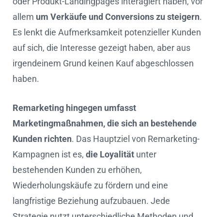
oder Produkt-Landingpages interagiert haben, vor
allem
um Verkäufe und Conversions zu steigern
.
Es lenkt die Aufmerksamkeit potenzieller Kunden
auf sich, die Interesse gezeigt haben, aber aus
irgendeinem Grund keinen Kauf abgeschlossen
haben.
Remarketing hingegen umfasst
Marketingmaßnahmen, die sich an bestehende
Kunden richten
. Das Hauptziel von Remarketing-
Kampagnen ist es,
die Loyalität
unter
bestehenden Kunden zu erhöhen,
Wiederholungskäufe zu fördern und eine
langfristige Beziehung aufzubauen. Jede
Strategie nutzt unterschiedliche Methoden und