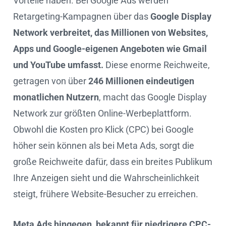
Vorteile haben. Bei Google Ads werden
Retargeting-Kampagnen über das
Google Display
Network verbreitet, das Millionen von Websites,
Apps und Google-eigenen Angeboten wie Gmail
und YouTube umfasst.
Diese enorme Reichweite,
getragen von über
246 Millionen eindeutigen
monatlichen Nutzern
, macht das Google Display
Network zur größten Online-Werbeplattform.
Obwohl die Kosten pro Klick (CPC) bei Google
höher sein können als bei Meta Ads, sorgt die
große Reichweite dafür, dass ein breites Publikum
Ihre Anzeigen sieht und die Wahrscheinlichkeit
steigt, frühere Website-Besucher zu erreichen.
Meta Ads hingegen, bekannt für niedrigere CPC-