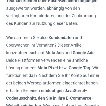
Textnachrichten oder Push-Benachrichtigungen
ausgeweitet werden, abhängig von den
verfügbaren Kontaktdaten und der Zustimmung
des Kunden zur Nutzung dieser Daten.
Wie sammeln Sie also
Kundendaten
und
überwachen ihr Verhalten? Dieser Artikel
konzentriert sich auf
Meta Ads
und
Google Ads
.
Beide Plattformen verwenden eine ähnliche
Lösung namens
Meta Pixel
bzw.
Google Tag
. Wie
funktioniert das? Nachdem Sie Ihr Konto auf einer
der beiden Werbeplattformen eingerichtet haben,
erhalten Sie einen
eindeutigen JavaScript-
Codeausschnitt, den Sie in Ihre E-Commerce-
Website einbetten
. Wenn ein Nutzer Ihre Website