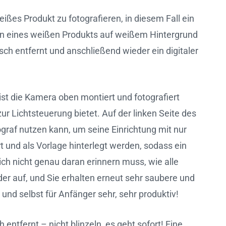
ißes Produkt zu fotografieren, in diesem Fall ein
en eines weißen Produkts auf weißem Hintergrund
ch entfernt und anschließend wieder ein digitaler
st die Kamera oben montiert und fotografiert
r Lichtsteuerung bietet. Auf der linken Seite des
ograf nutzen kann, um seine Einrichtung mit nur
t und als Vorlage hinterlegt werden, sodass ein
h nicht genau daran erinnern muss, wie alle
er auf, und Sie erhalten erneut sehr saubere und
und selbst für Anfänger sehr, sehr produktiv!
tfernt – nicht blinzeln, es geht sofort! Eine