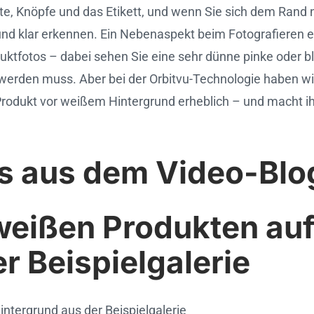
Nähte, Knöpfe und das Etikett, und wenn Sie sich dem Ra
nd klar erkennen. Ein Nebenaspekt beim Fotografieren ein
ktfotos – dabei sehen Sie eine sehr dünne pinke oder bl
t werden muss. Aber bei der Orbitvu-Technologie haben w
rodukt vor weißem Hintergrund erheblich – und macht ihn 
os aus dem Video-Bl
weißen Produkten au
r Beispielgalerie
tergrund aus der Beispielgalerie