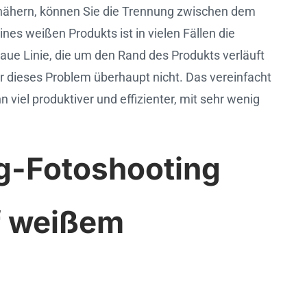
nd nähern, können Sie die Trennung zwischen dem
es weißen Produkts ist in vielen Fällen die
aue Linie, die um den Rand des Produkts verläuft
ir dieses Problem überhaupt nicht. Das vereinfacht
viel produktiver und effizienter, mit sehr wenig
og-Fotoshooting
f weißem