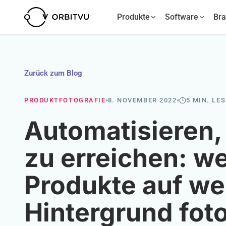
Produkte
Software
Br
Zurück zum Blog
PRODUKTFOTOGRAFIE
8. NOVEMBER 2022
5 MIN. LE
Automatisieren
zu erreichen: w
Produkte auf w
Hintergrund fot