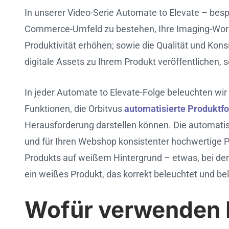
In unserer Video-Serie Automate to Elevate – besp
Cookie settings
Commerce-Umfeld zu bestehen, Ihre Imaging-Workfl
Produktivität erhöhen; sowie die Qualität und Kon
digitale Assets zu Ihrem Produkt veröffentlichen,
In jeder Automate to Elevate-Folge beleuchten wi
Funktionen, die Orbitvus
automatisierte Produktf
Herausforderung darstellen können. Die automatisi
und für Ihren Webshop konsistenter hochwertige Pr
Produkts auf weißem Hintergrund – etwas, bei de
ein weißes Produkt, das korrekt beleuchtet und bel
Wofür verwenden F