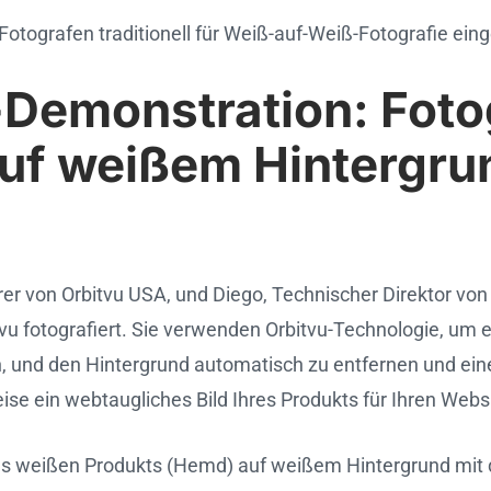
 Fotografen traditionell für Weiß-auf-Weiß-Fotografie ein
-Demonstration: Foto
uf weißem Hintergru
rer von Orbitvu USA, und Diego, Technischer Direktor vo
vu fotografiert. Sie verwenden Orbitvu-Technologie, um e
en, und den Hintergrund automatisch zu entfernen und ei
weise ein webtaugliches Bild Ihres Produkts für Ihren Webs
nes weißen Produkts (Hemd) auf weißem Hintergrund mit