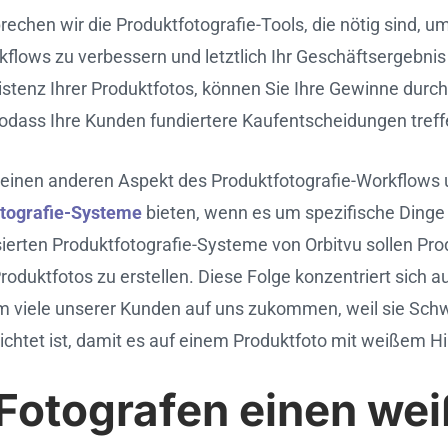
rechen wir die Produktfotografie-Tools, die nötig sind, 
ows zu verbessern und letztlich Ihr Geschäftsergebnis z
sistenz Ihrer Produktfotos, können Sie Ihre Gewinne durc
 sodass Ihre Kunden fundiertere Kaufentscheidungen tref
r einen anderen Aspekt des Produktfotografie-Workflows
otografie-Systeme
bieten, wenn es um spezifische Dinge g
erten Produktfotografie-Systeme von Orbitvu sollen Prod
oduktfotos zu erstellen. Diese Folge konzentriert sich 
m viele unserer Kunden auf uns zukommen, weil sie Schw
ichtet ist, damit es auf einem Produktfoto mit weißem Hi
otografen einen wei