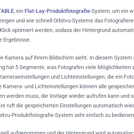
TABLE
, ein
Flat-Lay-Produktfotografie
-System, um ein we
igen und wie schnell Orbitvu-Systeme das Fotografier
Klick optimiert werden, sodass der Hintergrund automatis
e Ergebnisse.
e Kamera auf Ihrem Bildschirm sieht. In diesem System i
g hat 5 Segmente, was Fotografen viele Möglichkeiten zu
 Kameraeinstellungen und Lichteinstellungen, die ein Fot
ie Kamera- und Lichteinstellungen können alle gespeicher
 werden muss, die Vorlage wieder aufrufen kann und sic
e ruft die gespeicherten Einstellungen automatisch wied
bitvu-Produktfotografie-System sehr einfach zu bedienen 
ell aufgenommen und der Hintergrund wird automatisch en