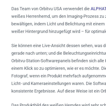
Das Team von Orbitvu USA verwendet die
ALPHA
weißes Herrenhemd, um den Imaging-Prozess zu ze
bewältigen, indem Licht und Belichtung mit einem 
weißer Hintergrund hinzugefügt wird – für optimal
Sie können eine Live-Ansicht dessen sehen, was di
gerade nach unten; und die Beleuchtungseinrichtun
Orbitvu-Station-Softwarepanels befinden sich alle
einem Klick so zu optimieren, wie er es möchte. D
Fotograf, wenn ein Produkt mehrfach aufgenommen
Licht- und Kameraeinstellungen waren. Die Softwar
konsistente Ergebnisse. Auf diese Weise ist ein Or
Das Produktbild des weißen Hemdes wird sehr schn