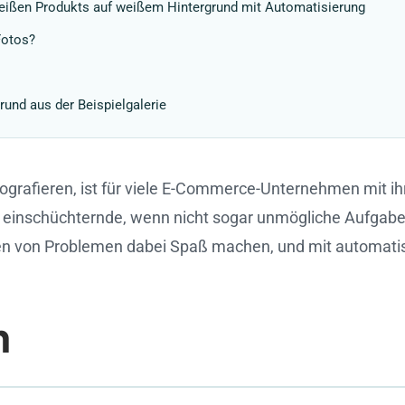
weißen Produkts auf weißem Hintergrund mit Automatisierung
Fotos?
und aus der Beispielgalerie
ografieren, ist für viele E-Commerce-Unternehmen mit ih
ine einschüchternde, wenn nicht sogar unmögliche Aufga
en von Problemen dabei Spaß machen, und mit automatisie
n