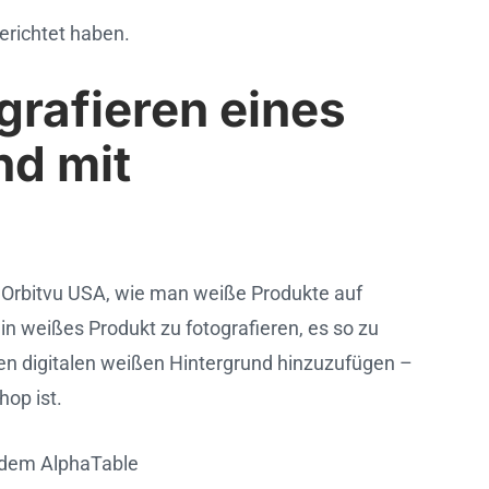
gerichtet haben.
grafieren eines
nd mit
n Orbitvu USA, wie man weiße Produkte auf
in weißes Produkt zu fotografieren, es so zu
nen digitalen weißen Hintergrund hinzuzufügen –
hop ist.
 dem AlphaTable