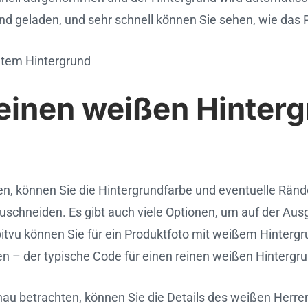
d geladen, und sehr schnell können Sie sehen, wie das P
ntem Hintergrund
inen weißen Hinterg
ren, können Sie die Hintergrundfarbe und eventuelle Ränd
uschneiden. Es gibt auch viele Optionen, um auf der Aus
itvu können Sie für ein Produktfoto mit weißem Hintergr
– der typische Code für einen reinen weißen Hintergrund 
enau betrachten, können Sie die Details des weißen Her