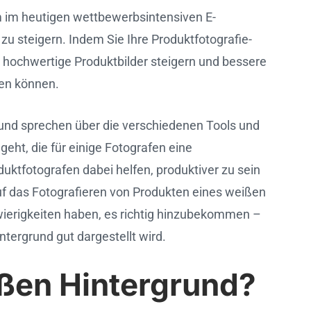
um im heutigen wettbewerbsintensiven E-
u steigern. Indem Sie Ihre Produktfotografie-
h hochwertige Produktbilder steigern und bessere
fen können.
 und sprechen über die verschiedenen Tools und
eht, die für einige Fotografen eine
uktfotografen dabei helfen, produktiver zu sein
auf das Fotografieren von Produkten eines weißen
ierigkeiten haben, es richtig hinzubekommen –
ntergrund gut dargestellt wird.
ßen Hintergrund?