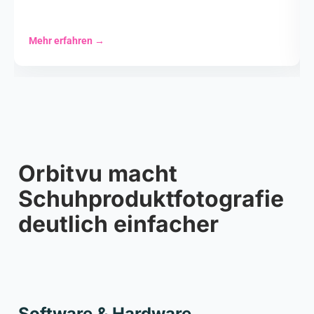
Mehr erfahren
→
Orbitvu macht
Schuhproduktfotografie
deutlich einfacher
Cookie settings
Software & Hardware