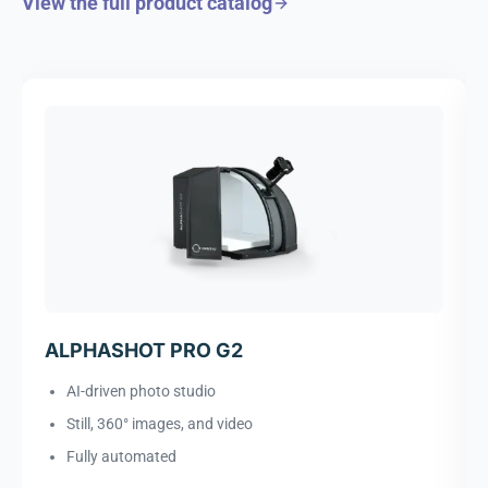
View the full product catalog
ALPHASHOT PRO G2
AI-driven photo studio
Still, 360° images, and video
Fully automated