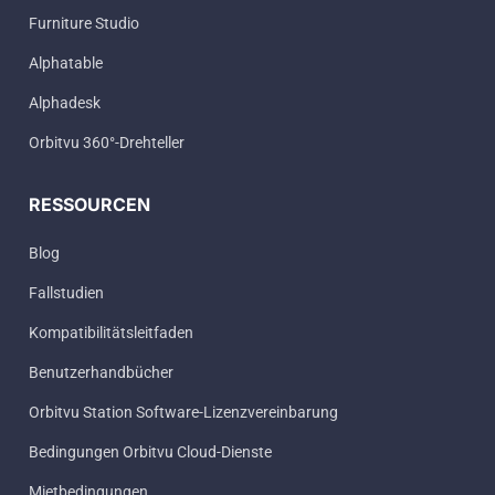
Furniture Studio
Alphatable
Alphadesk
Orbitvu 360°-Drehteller
RESSOURCEN
Blog
Fallstudien
Kompatibilitätsleitfaden
Benutzerhandbücher
Orbitvu Station Software-Lizenzvereinbarung
Bedingungen Orbitvu Cloud-Dienste
Mietbedingungen