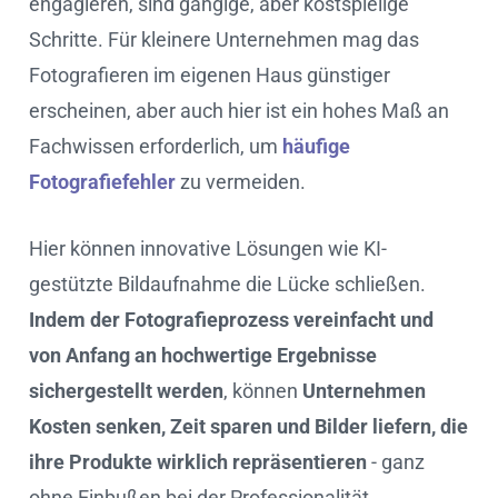
engagieren, sind gängige, aber kostspielige
Schritte. Für kleinere Unternehmen mag das
Fotografieren im eigenen Haus günstiger
erscheinen, aber auch hier ist ein hohes Maß an
Fachwissen erforderlich, um
häufige
Fotografiefehler
zu vermeiden.
Hier können innovative Lösungen wie KI-
gestützte Bildaufnahme die Lücke schließen.
Indem der Fotografieprozess vereinfacht und
von Anfang an hochwertige Ergebnisse
sichergestellt werden
, können
Unternehmen
Kosten senken, Zeit sparen und Bilder liefern, die
ihre Produkte wirklich repräsentieren
- ganz
ohne Einbußen bei der Professionalität.