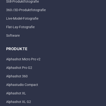
Still-Produktfotografie
360-/3D-Produktfotografie
Live-Model-Fotografie
Flat-Lay-Fotografie
Software
PRODUKTE
Alphashot Micro Pro v2
Alphashot Pro G2
Alphashot 360
Alphastudio Compact
Alphashot XL
Alphashot XL G2