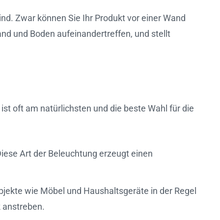
sind. Zwar können Sie Ihr Produkt vor einer Wand
 Wand und Boden aufeinandertreffen, und stellt
ist oft am natürlichsten und die beste Wahl für die
Diese Art der Beleuchtung erzeugt einen
Objekte wie Möbel und Haushaltsgeräte in der Regel
k anstreben.