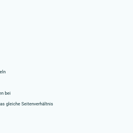
eln
en bei
s gleiche Seitenverhältnis