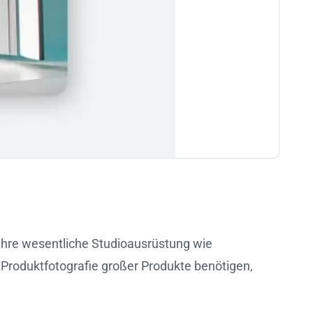
Ihre wesentliche Studioausrüstung wie
e Produktfotografie großer Produkte benötigen,