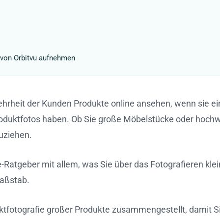
 von Orbitvu aufnehmen
ehrheit der Kunden Produkte online ansehen, wenn sie ei
Produktfotos haben. Ob Sie große Möbelstücke oder hoch
uziehen.
fie-Ratgeber mit allem, was Sie über das Fotografieren k
Maßstab.
uktfotografie großer Produkte zusammengestellt, damit Si