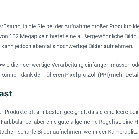
srüstung, in die Sie bei der Aufnahme großer Produktbi
von 102 Megapixeln bietet eine außergewöhnliche Bildqual
 kann jedoch ebenfalls hochwertige Bilder aufnehmen.
 sowie die hochwertige Verarbeitung einfangen müssen od
nnen dank der höheren Pixel pro Zoll (PPI) mehr Detail
ast
er Produkte oft am besten geeignet, da sie eine leere Le
e Farbbalance, aber eine gute allgemeine Regel ist, eine
tochen scharfe Bilder aufnehmen, wenn der Kamerablitz 