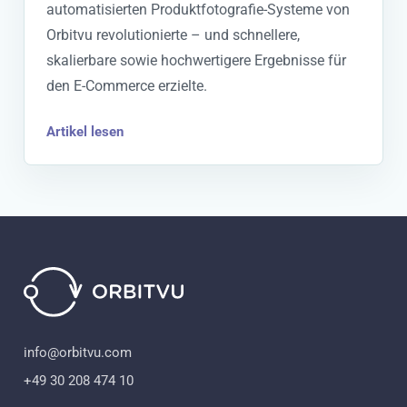
automatisierten Produktfotografie-Systeme von
Orbitvu revolutionierte – und schnellere,
skalierbare sowie hochwertigere Ergebnisse für
den E-Commerce erzielte.
Artikel lesen
info@orbitvu.com
+49 30 208 474 10