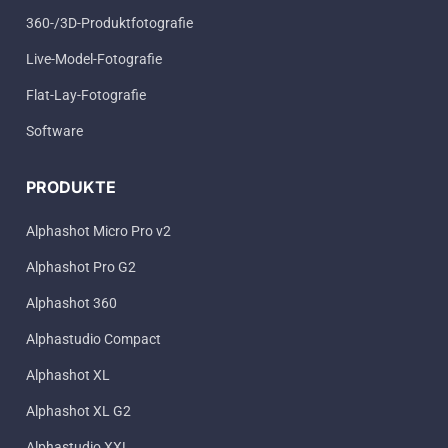
360-/3D-Produktfotografie
Live-Model-Fotografie
Flat-Lay-Fotografie
Software
PRODUKTE
Alphashot Micro Pro v2
Alphashot Pro G2
Alphashot 360
Alphastudio Compact
Alphashot XL
Alphashot XL G2
Alphastudio XXL