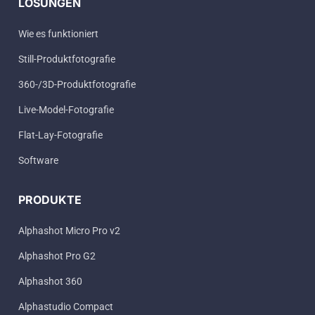
LÖSUNGEN
Wie es funktioniert
Still-Produktfotografie
360-/3D-Produktfotografie
Live-Model-Fotografie
Flat-Lay-Fotografie
Software
PRODUKTE
Alphashot Micro Pro v2
Alphashot Pro G2
Alphashot 360
Alphastudio Compact