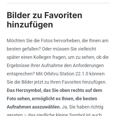
Bilder zu Favoriten
Cookie settings
hinzufügen
Möchten Sie die Fotos hervorheben, die Ihnen am
besten gefallen? Oder müssen Sie vielleicht
später einen Kollegen fragen, um zu sehen, ob die
Ergebnisse Ihrer Aufnahme den Anforderungen
entsprechen? Mit Orbitvu Station 22.1.0 können
Sie die Bilder jetzt zu Ihren Favoriten hinzufügen.
Das Herzsymbol, das Sie oben rechts auf dem
Foto sehen, ermöglicht es Ihnen, die besten
Aufnahmen auszuwählen.
Ja, Sie haben richtig
geraten – das niedliche kleine Symbol ist auch