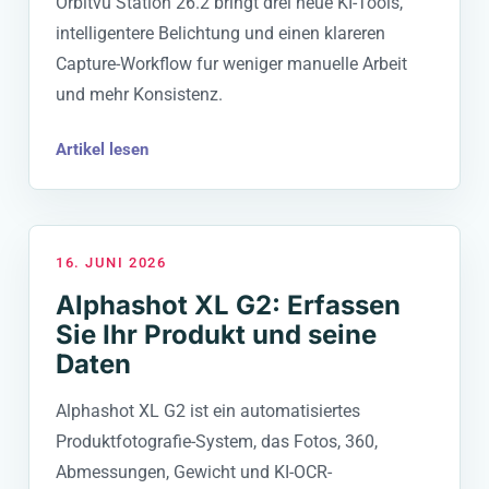
Orbitvu Station 26.2 bringt drei neue KI-Tools,
intelligentere Belichtung und einen klareren
Capture-Workflow fur weniger manuelle Arbeit
und mehr Konsistenz.
Artikel lesen
16. JUNI 2026
Alphashot XL G2: Erfassen
Sie Ihr Produkt und seine
Daten
Alphashot XL G2 ist ein automatisiertes
Produktfotografie-System, das Fotos, 360,
Abmessungen, Gewicht und KI-OCR-