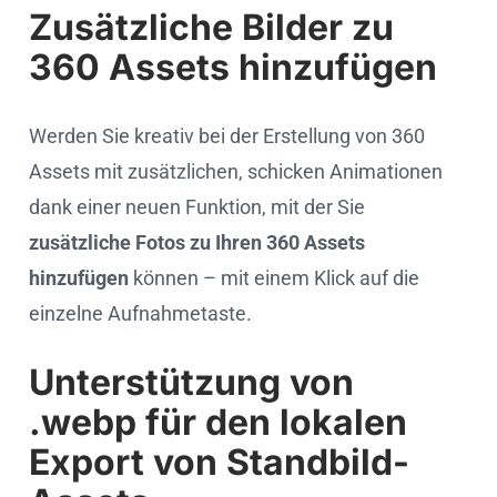
Zusätzliche Bilder zu
360 Assets hinzufügen
Werden Sie kreativ bei der Erstellung von 360
Assets mit zusätzlichen, schicken Animationen
dank einer neuen Funktion, mit der Sie
zusätzliche Fotos zu Ihren 360 Assets
hinzufügen
können – mit einem Klick auf die
einzelne Aufnahmetaste.
Unterstützung von
.webp für den lokalen
Export von Standbild-