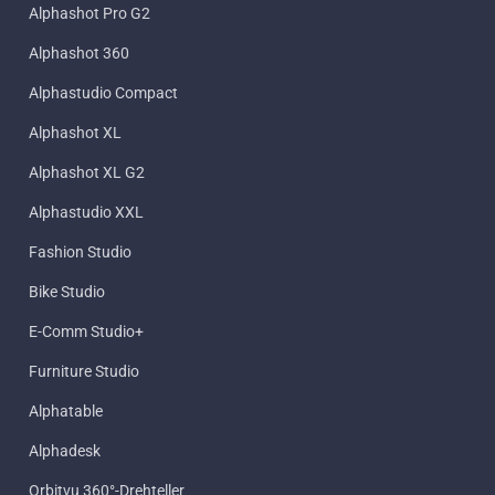
Alphashot Pro G2
Alphashot 360
Alphastudio Compact
Alphashot XL
Alphashot XL G2
Alphastudio XXL
Fashion Studio
Bike Studio
E-Comm Studio+
Furniture Studio
Alphatable
Alphadesk
Orbitvu 360°-Drehteller