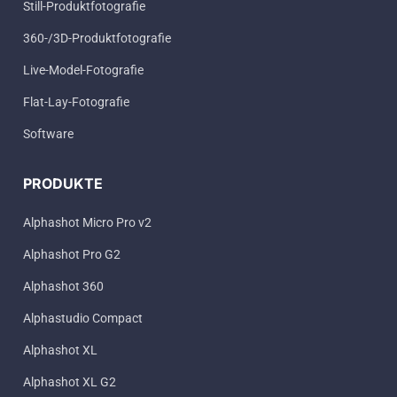
Still-Produktfotografie
360-/3D-Produktfotografie
Live-Model-Fotografie
Flat-Lay-Fotografie
Software
PRODUKTE
Alphashot Micro Pro v2
Alphashot Pro G2
Alphashot 360
Alphastudio Compact
Alphashot XL
Alphashot XL G2