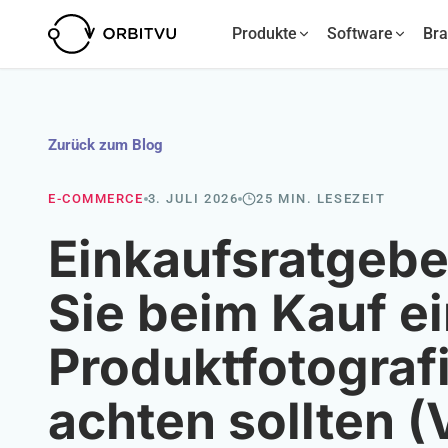
Produkte
Software
Br
Zurück zum Blog
E-COMMERCE
3. JULI 2026
25 MIN. LESEZEIT
Einkaufsratgebe
Sie beim Kauf e
Produktfotogra
achten sollten (