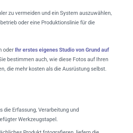
ehler zu vermeiden und ein System auszuwählen,
etrieb oder eine Produktionslinie für die
en oder
Ihr erstes eigenes Studio von Grund auf
 Sie bestimmen auch, wie diese Fotos auf Ihren
, die mehr kosten als die Ausrüstung selbst.
s die Erfassung, Verarbeitung und
gefügter Werkzeugstapel.
chliches Produkt fotografieren, liefern die