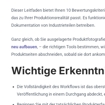
Dieser Leitfaden bietet Ihnen 10 Bewertungskrite
das zu Ihrer Produktionsrealität passt. Es funktio
Dokumentation von Industrieteilen betreiben.
Ganz gleich, ob Sie ausgelagerte Produktfotograf
neu aufbauen
, – die richtigen Tools bestimmen, w
Produktseiten abschneiden, sobald sie dort ankom
Wichtige Erkenntn
Die Vollständigkeit des Workflows ist das ober
Veröffentlichung in einem Durchgang abdeckt, 
Beginnen Sie mit der tatsächlichen Produkterfass