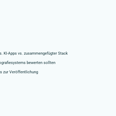
 vs. KI-Apps vs. zusammengefügter Stack
tografiesystems bewerten sollten
s zur Veröffentlichung