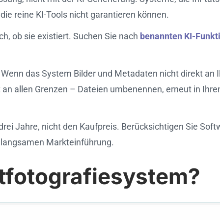
ie reine KI-Tools nicht garantieren können.
ch, ob sie existiert. Suchen Sie nach
benannten KI-Funkt
ät. Wenn das System Bilder und Metadaten nicht direkt an
it an allen Grenzen – Dateien umbenennen, erneut in Ih
ei Jahre, nicht den Kaufpreis. Berücksichtigen Sie Softw
r langsamen Markteinführung.
ktfotografiesystem?