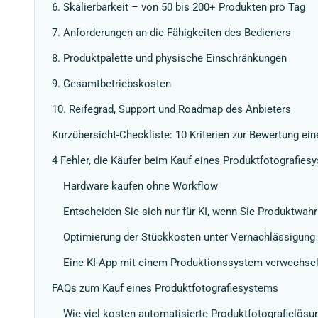
6. Skalierbarkeit – von 50 bis 200+ Produkten pro Tag
7. Anforderungen an die Fähigkeiten des Bedieners
8. Produktpalette und physische Einschränkungen
9. Gesamtbetriebskosten
10. Reifegrad, Support und Roadmap des Anbieters
Kurzübersicht-Checkliste: 10 Kriterien zur Bewertung e
4 Fehler, die Käufer beim Kauf eines Produktfotografie
Hardware kaufen ohne Workflow
Entscheiden Sie sich nur für KI, wenn Sie Produktwahr
Optimierung der Stückkosten unter Vernachlässigung
Eine KI-App mit einem Produktionssystem verwechse
FAQs zum Kauf eines Produktfotografiesystems
Wie viel kosten automatisierte Produktfotografielösu