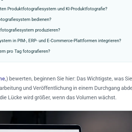
ten Produktfotografiesystem und KI-Produktfotografie?
fotografiesystem bedienen?
tfotografiesystem produzieren?
system in PIM-, ERP- und E-Commerce-Plattformen integrieren?
em pro Tag fotografieren?
me
,) bewerten, beginnen Sie hier: Das Wichtigste, was Si
arbeitung und Veröffentlichung in einem Durchgang abdeck
die Lücke wird größer, wenn das Volumen wächst.