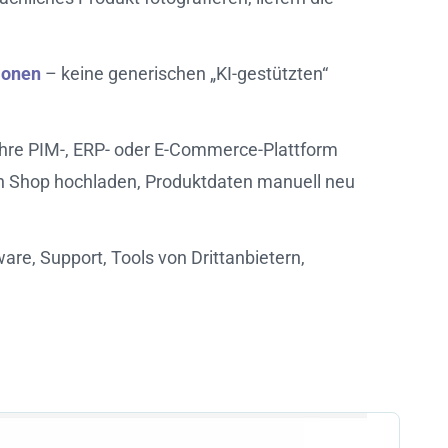
ionen
– keine generischen „KI-gestützten“
 Ihre PIM-, ERP- oder E-Commerce-Plattform
ren Shop hochladen, Produktdaten manuell neu
are, Support, Tools von Drittanbietern,