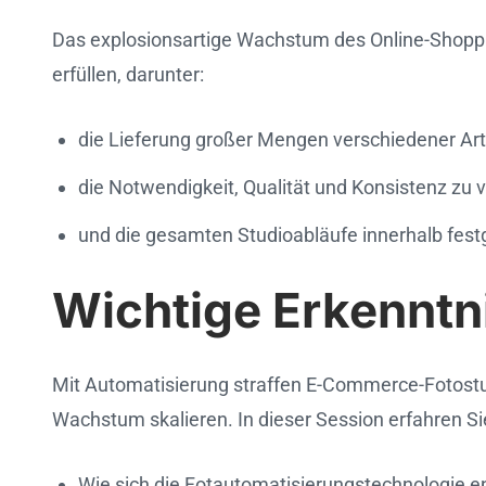
Das explosionsartige Wachstum des Online-Shoppi
erfüllen, darunter:
die Lieferung großer Mengen verschiedener Arte
die Notwendigkeit, Qualität und Konsistenz zu 
und die gesamten Studioabläufe innerhalb fest
Wichtige Erkenntn
Mit Automatisierung straffen E-Commerce-Fotostud
Wachstum skalieren. In dieser Session erfahren Si
Wie sich die Fotautomatisierungstechnologie en