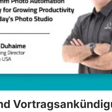
und Vortragsankündi