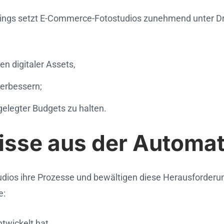
ngs setzt E-Commerce-Fotostudios zunehmend unter Druc
n digitaler Assets,
verbessern;
gelegter Budgets zu halten.
isse aus der Automa
ios ihre Prozesse und bewältigen diese Herausforderung
e:
twickelt hat.