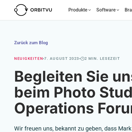
Produkte
Software
Br
Zurück zum Blog
NEUIGKEITEN
7. AUGUST 2023
2 MIN. LESEZEIT
Begleiten Sie un
beim Photo Stud
Operations For
Wir freuen uns, bekannt zu geben, dass Ma