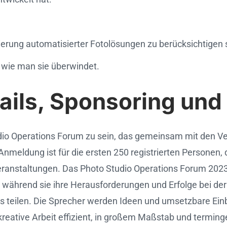
erung automatisierter Fotolösungen zu berücksichtigen 
 wie man sie überwindet.
ails, Sponsoring und
dio Operations Forum zu sein, das gemeinsam mit den Ve
Anmeldung ist für die ersten 250 registrierten Personen, 
eranstaltungen. Das Photo Studio Operations Forum 2023
n, während sie ihre Herausforderungen und Erfolge bei d
ios teilen. Die Sprecher werden Ideen und umsetzbare Einb
ative Arbeit effizient, in großem Maßstab und terminger