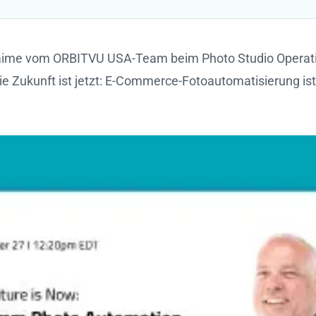
haime vom ORBITVU USA-Team beim Photo Studio Operatio
Zukunft ist jetzt: E-Commerce-Fotoautomatisierung ist d